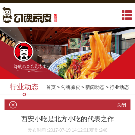
行业动态
首页
>
勾魂凉皮
>
新闻动态
>
行业动态
西安小吃是北方小吃的代表之作
发布时间 :
2017-07-19 14:12:01
阅读 :
246