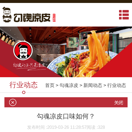
行业动态
首页
>
勾魂凉皮
>
新闻动态
>
行业动态
勾魂凉皮口味如何？
发布时间 :
2019-03-26 11:28:57
阅读 :
328