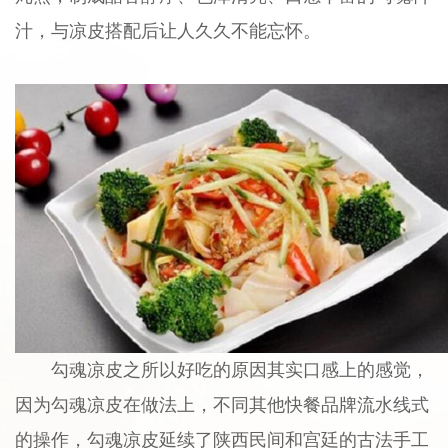
汁，与凉皮搭配后让人久久不能忘怀。
勾魂凉皮之所以好吃的原因其实口感上的感觉，
因为勾魂凉皮在做法上，不同其他快餐品牌流水线式
的操作，勾魂凉皮延续了陕西民间和宫廷的古法手工