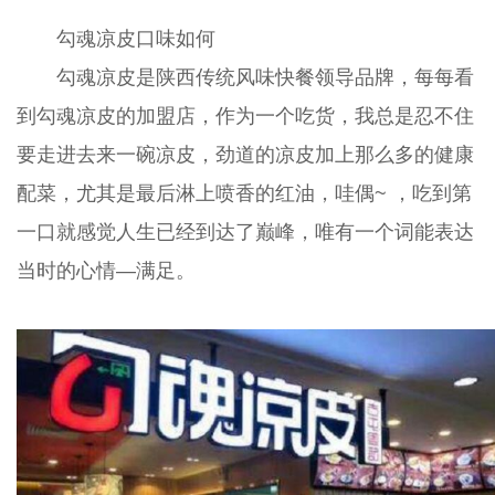
勾魂凉皮口味如何
勾魂凉皮是陕西传统风味快餐领导品牌，每每看
到勾魂凉皮的加盟店，作为一个吃货，我总是忍不住
要走进去来一碗凉皮，劲道的凉皮加上那么多的健康
配菜，尤其是最后淋上喷香的红油，哇偶~ ，吃到第
一口就感觉人生已经到达了巅峰，唯有一个词能表达
当时的心情—满足。