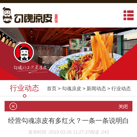
行业动态
首页
>
勾魂凉皮
>
新闻动态
>
行业动态
经营勾魂凉皮有多红火？一条一条说明白
发布时间 :
2019-03-26 11:27:37
阅读 :
243