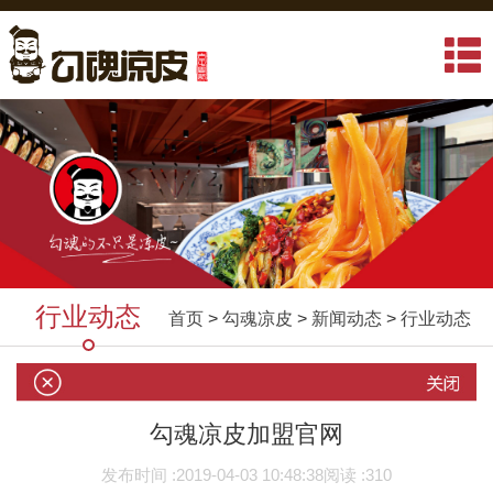
行业动态
首页
>
勾魂凉皮
>
新闻动态
>
行业动态
勾魂凉皮加盟官网
发布时间 :
2019-04-03 10:48:38
阅读 :
310