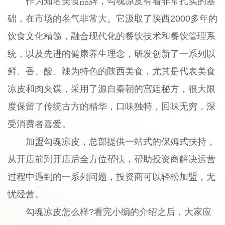
作为知名美食品牌，勾魂凉皮有着非常扎实的基
础，在市场的名气非常大。它汲取了陕西2000多年的
饮食文化精髓，融合现代化的餐饮技术和餐饮管理系
统，以及先进的健康养生理念，研发创新了一系列以
鲜、香、酸、辣为特色的陕西美食，尤其是代表美食
凉皮和肉夹馍，采用了源自秦朝的宫廷秘方，很大限
度保留了传统古方的精华，口味独特，回味无穷，深
受消费者喜爱。
加盟勾魂凉皮，总部提供一站式的保姆式扶持，
从开店前到开店后全方位帮扶，帮助投资商解决运营
过程中遇到的一系列问题，投资商可以轻松加盟，无
忧经营。
勾魂凉皮怎么样?看完小编的介绍之后，大家应