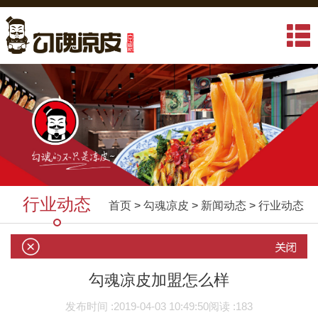
行业动态
首页
>
勾魂凉皮
>
新闻动态
>
行业动态
勾魂凉皮加盟怎么样
发布时间 :
2019-04-03 10:49:50
阅读 :
183