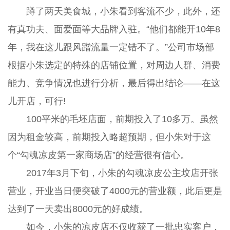
蹲了两天美食城，小朱看到客流不少，此外，还
有真功夫、面爱面等大品牌入驻。“他们都能开10年8
年，我在这儿跟风蹭流量一定错不了。”公司市场部
根据小朱选定的特殊的店铺位置，对周边人群、消费
能力、竞争情况也进行分析，最后得出结论——在这
儿开店，可行!
100平米的毛坯店面，前期投入了10多万。虽然
因为租金较高，前期投入略超预期，但小朱对于这
个“勾魂凉皮第一家商场店”的经营很有信心。
2017年3月下旬，小朱的勾魂凉皮公主坟店开张
营业，开业当日便突破了4000元的营业额，此后更是
达到了一天卖出8000元的好成绩。
如今，小朱的凉皮店不仅收获了一批忠实客户，