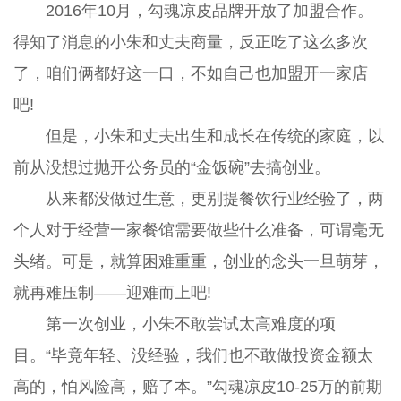
2016年10月，勾魂凉皮品牌开放了加盟合作。
得知了消息的小朱和丈夫商量，反正吃了这么多次
了，咱们俩都好这一口，不如自己也加盟开一家店
吧!
但是，小朱和丈夫出生和成长在传统的家庭，以
前从没想过抛开公务员的“金饭碗”去搞创业。
从来都没做过生意，更别提餐饮行业经验了，两
个人对于经营一家餐馆需要做些什么准备，可谓毫无
头绪。可是，就算困难重重，创业的念头一旦萌芽，
就再难压制——迎难而上吧!
第一次创业，小朱不敢尝试太高难度的项
目。“毕竟年轻、没经验，我们也不敢做投资金额太
高的，怕风险高，赔了本。”勾魂凉皮10-25万的前期