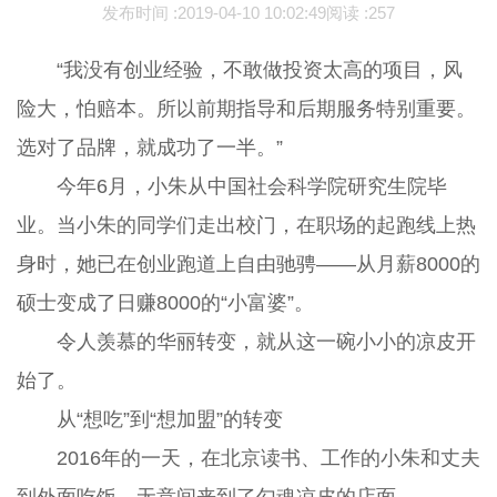
发布时间 :
2019-04-10 10:02:49
阅读 :
257
“我没有创业经验，不敢做投资太高的项目，风
险大，怕赔本。所以前期指导和后期服务特别重要。
选对了品牌，就成功了一半。”
今年6月，小朱从中国社会科学院研究生院毕
业。当小朱的同学们走出校门，在职场的起跑线上热
身时，她已在创业跑道上自由驰骋——从月薪8000的
硕士变成了日赚8000的“小富婆”。
令人羡慕的华丽转变，就从这一碗小小的凉皮开
始了。
从“想吃”到“想加盟”的转变
2016年的一天，在北京读书、工作的小朱和丈夫