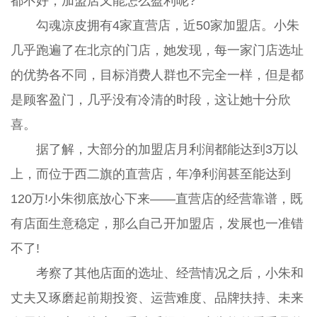
都不好，加盟店又能怎么盈利呢?
勾魂凉皮拥有4家直营店，近50家加盟店。小朱
几乎跑遍了在北京的门店，她发现，每一家门店选址
的优势各不同，目标消费人群也不完全一样，但是都
是顾客盈门，几乎没有冷清的时段，这让她十分欣
喜。
据了解，大部分的加盟店月利润都能达到3万以
上，而位于西二旗的直营店，年净利润甚至能达到
120万!小朱彻底放心下来——直营店的经营靠谱，既
有店面生意稳定，那么自己开加盟店，发展也一准错
不了!
考察了其他店面的选址、经营情况之后，小朱和
丈夫又琢磨起前期投资、运营难度、品牌扶持、未来