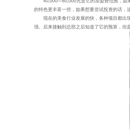
40,000—80,000元是它的加盟费范
的特色更丰富一些，如果想要尝试投资的话，
现在的美食行业发展的快，各种项目都出现了
强。后来接触到总部之后知道了它的预算，但