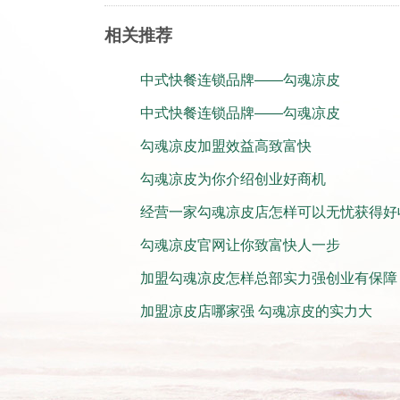
相关推荐
中式快餐连锁品牌——勾魂凉皮
中式快餐连锁品牌——勾魂凉皮
勾魂凉皮加盟效益高致富快
勾魂凉皮为你介绍创业好商机
经营一家勾魂凉皮店怎样可以无忧获得好
勾魂凉皮官网让你致富快人一步
加盟勾魂凉皮怎样总部实力强创业有保障
加盟凉皮店哪家强 勾魂凉皮的实力大