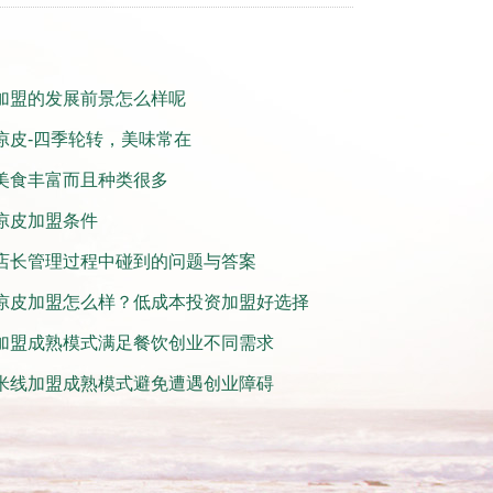
加盟的发展前景怎么样呢
凉皮-四季轮转，美味常在
美食丰富而且种类很多
凉皮加盟条件
店长管理过程中碰到的问题与答案
凉皮加盟怎么样？低成本投资加盟好选择
加盟成熟模式满足餐饮创业不同需求
米线加盟成熟模式避免遭遇创业障碍