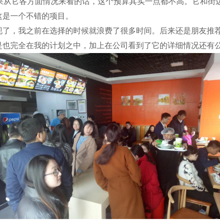
围，如果从它各方面情况来看的话，这个预算其实一点都不高。它和
这是一个不错的项目。
，我之前在选择的时候就浪费了很多时间。后来还是朋友推荐
是也完全在我的计划之中，加上在公司看到了它的详细情况还有