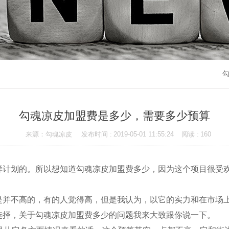
勾
勾魂凉皮加盟费是多少，需要多少预算
来源：勾魂凉皮
发布时间 :
2019-05-01 11:55:24
阅读 :
160
划的。所以想知道勾魂凉皮加盟费多少，因为这个项目很受欢
不高的，有的人觉得高，但是我认为，以它的实力和在市场上
选择，关于勾魂凉皮加盟费多少的问题我来大致跟你说一下。