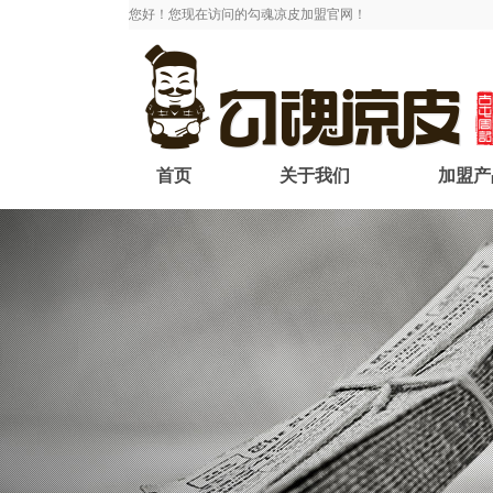
您好！您现在访问的勾魂凉皮加盟官网！
首页
关于我们
加盟产