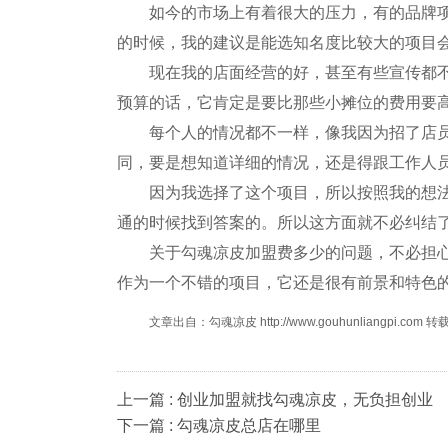
如今的市场上有着很大的压力，有的品牌项目
的时候，我的建议是能选知名度比较大的项目
现在我的店面经营的好，甚至有些宣传都不用
预算的话，它肯定是要比那些小摊位的费用要
每个人的情况都不一样，像我因为招了店员，
同，要是想知道详细的情况，还是得跟工作人
因为我选择了这个项目，所以按照我的想法就
通的时候找到答案的。所以这方面就不必纠结
关于勾魂凉皮加盟费多少的问题，不必担心。
作为一个不错的项目，它还是很有前景和特色
文章出自：勾魂凉皮 http://www.gouhunliangpi.com
上一篇 : 创业加盟就找勾魂凉皮，无负担创业
下一篇 : 勾魂凉皮总店在哪里