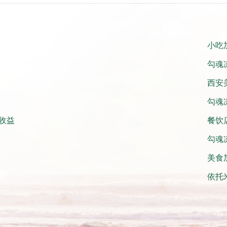
小吃
勾魂
西安
勾魂
收益
餐饮
勾魂
美食
依托