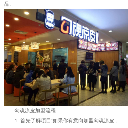
品。
勾魂凉皮加盟流程
1. 首先了解项目;如果你有意向加盟勾魂凉皮，