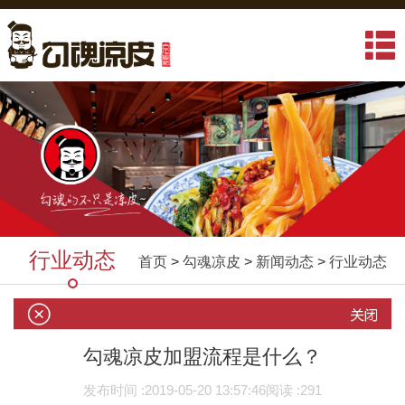
行业动态
首页
>
勾魂凉皮
>
新闻动态
>
行业动态
勾魂凉皮加盟流程是什么？
发布时间 :
2019-05-20 13:57:46
阅读 :
291