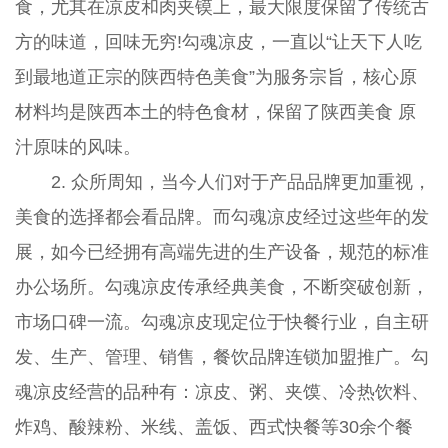
食，尤其在凉皮和肉夹镆上，最大限度保留了传统古
方的味道，回味无穷!勾魂凉皮，一直以“让天下人吃
到最地道正宗的陕西特色美食”为服务宗旨，核心原
材料均是陕西本土的特色食材，保留了陕西美食 原
汁原味的风味。
2. 众所周知，当今人们对于产品品牌更加重视，
美食的选择都会看品牌。而勾魂凉皮经过这些年的发
展，如今已经拥有高端先进的生产设备，规范的标准
办公场所。勾魂凉皮传承经典美食，不断突破创新，
市场口碑一流。勾魂凉皮现定位于快餐行业，自主研
发、生产、管理、销售，餐饮品牌连锁加盟推广。勾
魂凉皮经营的品种有：凉皮、粥、夹馍、冷热饮料、
炸鸡、酸辣粉、米线、盖饭、西式快餐等30余个餐