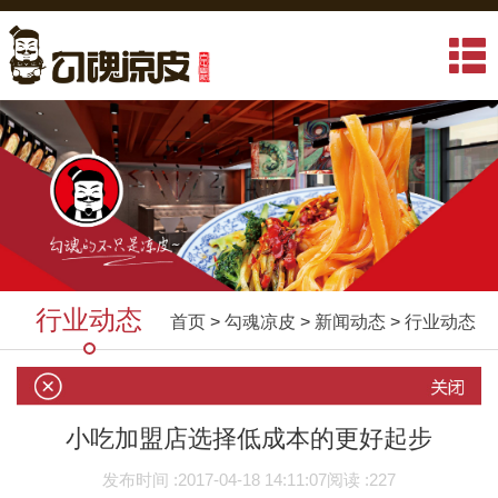
行业动态
首页
>
勾魂凉皮
>
新闻动态
>
行业动态
小吃加盟店选择低成本的更好起步
发布时间 :
2017-04-18 14:11:07
阅读 :
227