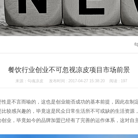
勾
餐饮行业创业不可忽视凉皮项目市场前景
来源：勾魂凉皮
发布时间 :
2017-04-27 15:38:20
阅读 :
197
是不言而喻的，这也是创业能否成功的基本前提，因此在制定
是比较感兴趣的，毕竟这是民众日常生活所不可或缺的生活资源
功创业，毕竟如今的品牌加盟已经有了完善的运作体系，这对自