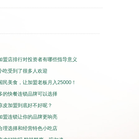
加盟店排行对投资者有哪些指导意义
小吃受到了很多人欢迎
国民美食，让加盟老板月入25000！
多的快餐连锁品牌可以选择
凉皮加盟到底好不好呢？
加盟连锁让你的品牌更响亮
合理选择和经营特色小吃店