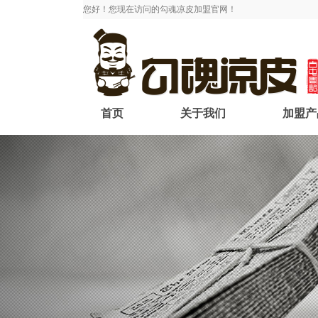
您好！您现在访问的勾魂凉皮加盟官网！
首页
关于我们
加盟产