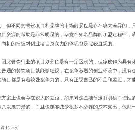
但不同的餐饮项目和品牌的市场前景也是存在较大差异的，只
项目资源的帮助是非常明显的，毕竟在知名品牌的加盟过程中，
，商机的把握对创业者自身实力的体现也是比较直观的。
此餐饮行业的项目划分也是有一定区别的，但凉皮作为具有休
为普通的餐饮项目就能够轻视，在竞争激烈的创业环境中，没有
饮项目都是有着较强竞争力的，只有正视自己的不足和差距，才
案上也会存在较大的差距，如果对这些细节没有明确而理性的
极具发展前景的，而且也能够减少很多不必要的成本支出，仅此
 转载请注明出处