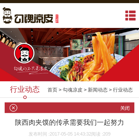
行业动态
首页
>
勾魂凉皮
>
新闻动态
>
行业动态
陕西肉夹馍的传承需要我们一起努力
发布时间 :
2017-05-05 14:43:32
阅读 :
209