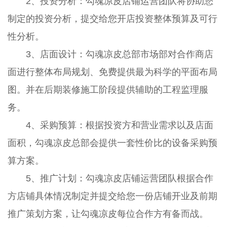
2、投资分析：勾魂凉皮店铺运营团队将协助您
制定的投资分析，提交给您开店投资整体预算及可行
性分析。
3、店面设计：勾魂凉皮总部市场部对合作商店
面进行整体布局规划、免费提供最为科学的平面布局
图。并在后期装修施工阶段提供辅助的工程监理服
务。
4、采购预算：根据投资方和营业需求以及店面
面积，勾魂凉皮总部会提供一套性价比的设备采购预
算方案。
5、推广计划：勾魂凉皮店铺运营团队根据合作
方店铺具体情况制定并提交给您一份店铺开业及前期
推广策划方案，让勾魂凉皮每位合作方有备而战。