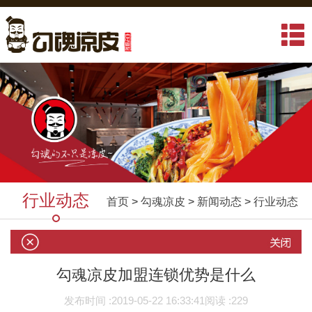
行业动态
首页
>
勾魂凉皮
>
新闻动态
>
行业动态
勾魂凉皮加盟连锁优势是什么
发布时间 :
2019-05-22 16:33:41
阅读 :
229