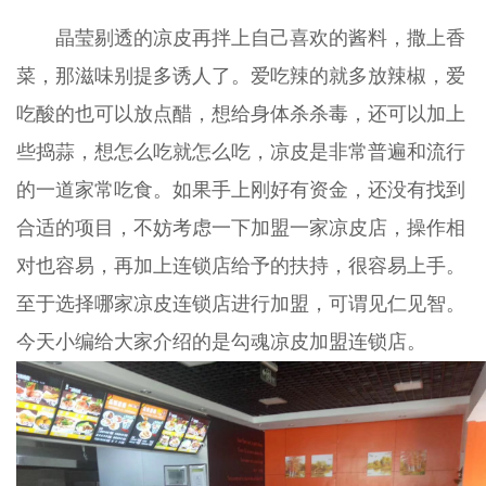
晶莹剔透的凉皮再拌上自己喜欢的酱料，撒上香
菜，那滋味别提多诱人了。爱吃辣的就多放辣椒，爱
吃酸的也可以放点醋，想给身体杀杀毒，还可以加上
些捣蒜，想怎么吃就怎么吃，凉皮是非常普遍和流行
的一道家常吃食。如果手上刚好有资金，还没有找到
合适的项目，不妨考虑一下加盟一家凉皮店，操作相
对也容易，再加上连锁店给予的扶持，很容易上手。
至于选择哪家凉皮连锁店进行加盟，可谓见仁见智。
今天小编给大家介绍的是勾魂凉皮加盟连锁店。